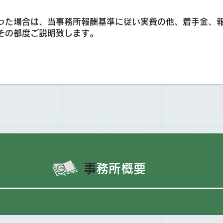
った場合は、当事務所報酬基準に従い実費の他、着手金、
その都度ご説明致します。
​
事務所概要