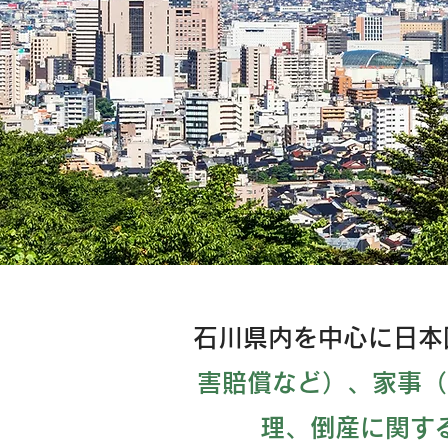
石川県内を中心に日本
害賠償など）、
家事（
理、倒産
に関す