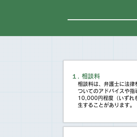
​１
. 相談料
相談料は、弁護士に法律
ついてのアドバイスや指導
10,000円程度（い
生することがあります。