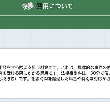
​
費用について
相談をする際に支払う料金です。これは、具体的な事件の
を受ける際にかかる費用です。法律相談料は、30分で個人
ずれも税抜き）です。相談時間を超過した場合や特別な対応が