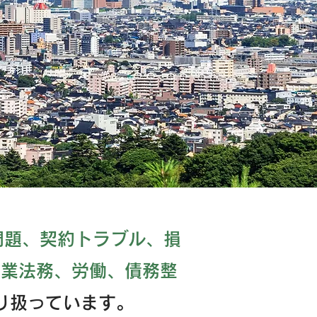
問題、契約トラブル、損
企業法務、労働、債務整
り扱っています。