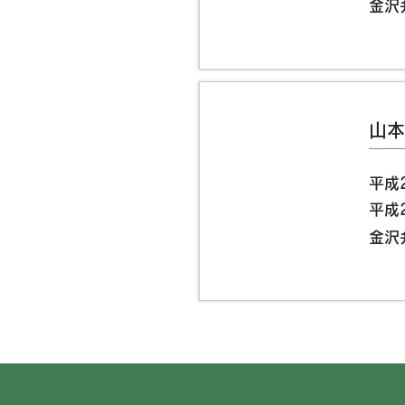
​金
山本
平成
平成
​金