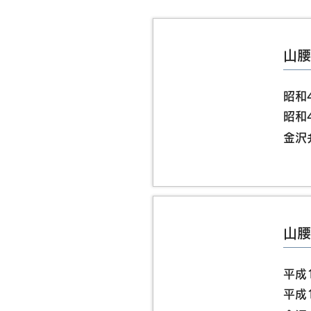
​山
昭和
昭和
​金
​山
平成
平成