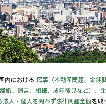
国内における
民事（不動産問題、金銭
離婚、遺言、相続、成年後見など）、
る法人・個人を問わず法律問題全般
を取