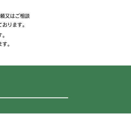
依頼又はご相談
ております。
す。
ます。