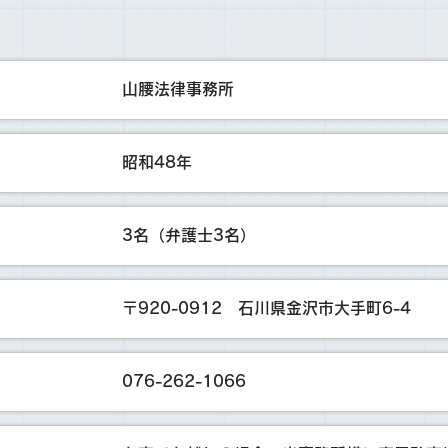
山腰法律事務所
所名
昭和48
年
立
3名（弁護士3名）
護士数
〒920-0912 石川県金沢市大手町6-4
所
076-262-1066
L